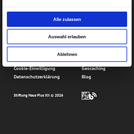
Alle zulassen
Auswahl erlauben
Sitemap
Social Media
Ablehnen
Impressum
Kontakt
Cookie-Einwilligung
Geocaching
Datenschutzerklärung
Blog
Stiftung Haus Pius XII ©
2026